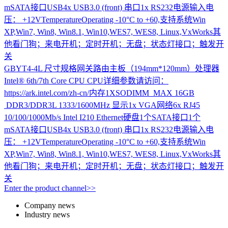
mSATA接口USB4x USB3.0 (front) 串口1x RS232电源输入电
压： +12VTemperatureOperating -10°C to +60,支持系统Win
XP,Win7, Win8, Win8.1, Win10,WES7, WES8, Linux,VxWorks其
他看门狗；来电开机；定时开机；无盘；状态灯接口；触发开
关
GBYT4-4L
尺寸规格网关路由主板（194mm*120mm）处理器
Intel® 6th/7th Core CPU CPU详细参数请访问：
https://ark.intel.com/zh-cn/内存1XSODIMM MAX 16GB
DDR3/DDR3L 1333/1600MHz 显示1x VGA网络6x RJ45
10/100/1000Mb/s Intel I210 Ethernet硬盘1个SATA接口1个
mSATA接口USB4x USB3.0 (front) 串口1x RS232电源输入电
压： +12VTemperatureOperating -10°C to +60,支持系统Win
XP,Win7, Win8, Win8.1, Win10,WES7, WES8, Linux,VxWorks其
他看门狗；来电开机；定时开机；无盘；状态灯接口；触发开
关
Enter the product channel>>
Company news
Industry news