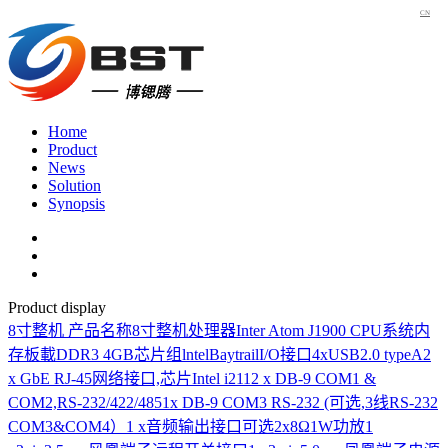
CN
Home
Product
News
Solution
Synopsis
Product display
8寸整机
产品名称8寸整机处理器Inter Atom J1900 CPU系统内
存板載DDR3 4GB芯片组lntelBaytrailI/O接口4xUSB2.0 typeA2
x GbE RJ-45网络接口,芯片Intel i2112 x DB-9 COM1 &
COM2,RS-232/422/4851x DB-9 COM3 RS-232 (可选,3线RS-232
COM3&COM4）1 x音频输出接口可选2x8Ω1W功放1