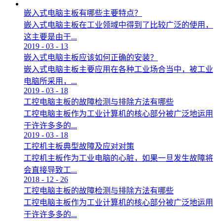
嵌入式电脑主板有哪些主要特点？
嵌入式电脑主板在工业领域中得到了比较广泛的使用，
这主要是由于...
2019
-
03
-
13
嵌入式电脑主板应该如何正确的安装？
嵌入式电脑主板主要应用在各种工业场合当中，被工业
电脑所采用，...
2019
-
03
-
18
工控电脑主板的故障检测与排除方法有哪些
工控电脑主板作为工业计算机的核心部分被广泛地运用
于许许多多的...
2019
-
03
-
18
工控机主板典型故障及应对对策
工控机主板作为工业电脑的心脏，如果一旦发生故障将
会直接导致工...
2018
-
12
-
26
工控电脑主板的故障检测与排除方法有哪些
工控电脑主板作为工业计算机的核心部分被广泛地运用
于许许多多的...