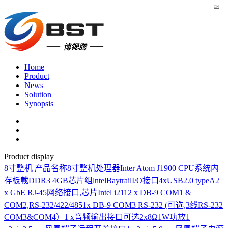
CN
Home
Product
News
Solution
Synopsis
Product display
8寸整机
产品名称8寸整机处理器Inter Atom J1900 CPU系统内
存板載DDR3 4GB芯片组lntelBaytrailI/O接口4xUSB2.0 typeA2
x GbE RJ-45网络接口,芯片Intel i2112 x DB-9 COM1 &
COM2,RS-232/422/4851x DB-9 COM3 RS-232 (可选,3线RS-232
COM3&COM4）1 x音频输出接口可选2x8Ω1W功放1