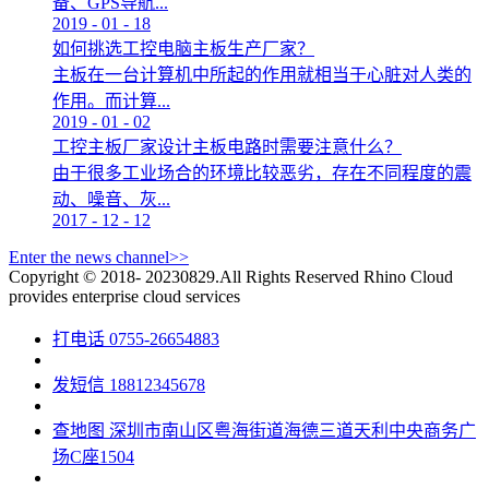
备、GPS导航...
2019
-
01
-
18
如何挑选工控电脑主板生产厂家？
主板在一台计算机中所起的作用就相当于心脏对人类的
作用。而计算...
2019
-
01
-
02
工控主板厂家设计主板电路时需要注意什么？
由于很多工业场合的环境比较恶劣，存在不同程度的震
动、噪音、灰...
2017
-
12
-
12
Enter the news channel>>
Copyright © 2018- 20230829.All Rights Reserved
Rhino Cloud
provides enterprise cloud services
打电话
0755-26654883
发短信
18812345678
查地图
深圳市南山区粤海街道海德三道天利中央商务广
场C座1504