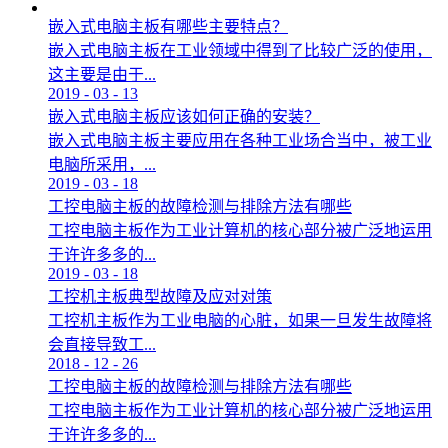
嵌入式电脑主板有哪些主要特点？
嵌入式电脑主板在工业领域中得到了比较广泛的使用，
这主要是由于...
2019
-
03
-
13
嵌入式电脑主板应该如何正确的安装？
嵌入式电脑主板主要应用在各种工业场合当中，被工业
电脑所采用，...
2019
-
03
-
18
工控电脑主板的故障检测与排除方法有哪些
工控电脑主板作为工业计算机的核心部分被广泛地运用
于许许多多的...
2019
-
03
-
18
工控机主板典型故障及应对对策
工控机主板作为工业电脑的心脏，如果一旦发生故障将
会直接导致工...
2018
-
12
-
26
工控电脑主板的故障检测与排除方法有哪些
工控电脑主板作为工业计算机的核心部分被广泛地运用
于许许多多的...