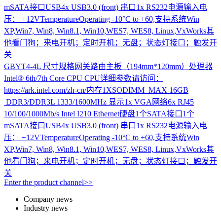
mSATA接口USB4x USB3.0 (front) 串口1x RS232电源输入电
压： +12VTemperatureOperating -10°C to +60,支持系统Win
XP,Win7, Win8, Win8.1, Win10,WES7, WES8, Linux,VxWorks其
他看门狗；来电开机；定时开机；无盘；状态灯接口；触发开
关
GBYT4-4L
尺寸规格网关路由主板（194mm*120mm）处理器
Intel® 6th/7th Core CPU CPU详细参数请访问：
https://ark.intel.com/zh-cn/内存1XSODIMM MAX 16GB
DDR3/DDR3L 1333/1600MHz 显示1x VGA网络6x RJ45
10/100/1000Mb/s Intel I210 Ethernet硬盘1个SATA接口1个
mSATA接口USB4x USB3.0 (front) 串口1x RS232电源输入电
压： +12VTemperatureOperating -10°C to +60,支持系统Win
XP,Win7, Win8, Win8.1, Win10,WES7, WES8, Linux,VxWorks其
他看门狗；来电开机；定时开机；无盘；状态灯接口；触发开
关
Enter the product channel>>
Company news
Industry news