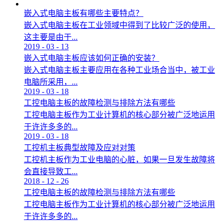
嵌入式电脑主板有哪些主要特点？
嵌入式电脑主板在工业领域中得到了比较广泛的使用，
这主要是由于...
2019
-
03
-
13
嵌入式电脑主板应该如何正确的安装？
嵌入式电脑主板主要应用在各种工业场合当中，被工业
电脑所采用，...
2019
-
03
-
18
工控电脑主板的故障检测与排除方法有哪些
工控电脑主板作为工业计算机的核心部分被广泛地运用
于许许多多的...
2019
-
03
-
18
工控机主板典型故障及应对对策
工控机主板作为工业电脑的心脏，如果一旦发生故障将
会直接导致工...
2018
-
12
-
26
工控电脑主板的故障检测与排除方法有哪些
工控电脑主板作为工业计算机的核心部分被广泛地运用
于许许多多的...