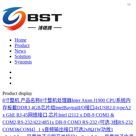
CN
Home
Product
News
Solution
Synopsis
Product display
8寸整机
产品名称8寸整机处理器Inter Atom J1900 CPU系统内
存板載DDR3 4GB芯片组lntelBaytrailI/O接口4xUSB2.0 typeA2
x GbE RJ-45网络接口,芯片Intel i2112 x DB-9 COM1 &
COM2,RS-232/422/4851x DB-9 COM3 RS-232 (可选,3线RS-232
COM3&COM4）1 x音频输出接口可选2x8Ω1W功放1