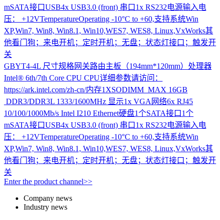
mSATA接口USB4x USB3.0 (front) 串口1x RS232电源输入电
压： +12VTemperatureOperating -10°C to +60,支持系统Win
XP,Win7, Win8, Win8.1, Win10,WES7, WES8, Linux,VxWorks其
他看门狗；来电开机；定时开机；无盘；状态灯接口；触发开
关
GBYT4-4L
尺寸规格网关路由主板（194mm*120mm）处理器
Intel® 6th/7th Core CPU CPU详细参数请访问：
https://ark.intel.com/zh-cn/内存1XSODIMM MAX 16GB
DDR3/DDR3L 1333/1600MHz 显示1x VGA网络6x RJ45
10/100/1000Mb/s Intel I210 Ethernet硬盘1个SATA接口1个
mSATA接口USB4x USB3.0 (front) 串口1x RS232电源输入电
压： +12VTemperatureOperating -10°C to +60,支持系统Win
XP,Win7, Win8, Win8.1, Win10,WES7, WES8, Linux,VxWorks其
他看门狗；来电开机；定时开机；无盘；状态灯接口；触发开
关
Enter the product channel>>
Company news
Industry news