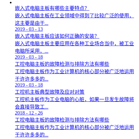
嵌入式电脑主板有哪些主要特点？
嵌入式电脑主板在工业领域中得到了比较广泛的使用，
这主要是由于...
2019
-
03
-
13
嵌入式电脑主板应该如何正确的安装？
嵌入式电脑主板主要应用在各种工业场合当中，被工业
电脑所采用，...
2019
-
03
-
18
工控电脑主板的故障检测与排除方法有哪些
工控电脑主板作为工业计算机的核心部分被广泛地运用
于许许多多的...
2019
-
03
-
18
工控机主板典型故障及应对对策
工控机主板作为工业电脑的心脏，如果一旦发生故障将
会直接导致工...
2018
-
12
-
26
工控电脑主板的故障检测与排除方法有哪些
工控电脑主板作为工业计算机的核心部分被广泛地运用
于许许多多的...