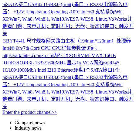
mSATA接口USB4x USB3.0 (front) 串口1x RS232电源输入电
压： +12VTemperatureOperating -10°C to +60,支持系统Win
XP,Win7, Win8, Win8.1, Win10,WES7, WES8, Linux,VxWorks其
他看门狗；来电开机；定时开机；无盘；状态灯接口；触发开
关
GBYT4-4L
尺寸规格网关路由主板（194mm*120mm）处理器
Intel® 6th/7th Core CPU CPU详细参数请访问：
https://ark.intel.com/zh-cn/内存1XSODIMM MAX 16GB
DDR3/DDR3L 1333/1600MHz 显示1x VGA网络6x RJ45
10/100/1000Mb/s Intel I210 Ethernet硬盘1个SATA接口1个
mSATA接口USB4x USB3.0 (front) 串口1x RS232电源输入电
压： +12VTemperatureOperating -10°C to +60,支持系统Win
XP,Win7, Win8, Win8.1, Win10,WES7, WES8, Linux,VxWorks其
他看门狗；来电开机；定时开机；无盘；状态灯接口；触发开
关
Enter the product channel>>
Company news
Industry news