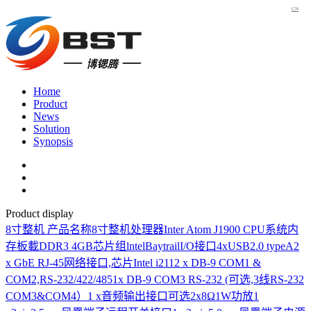
CN
Home
Product
News
Solution
Synopsis
Product display
8寸整机
产品名称8寸整机处理器Inter Atom J1900 CPU系统内
存板載DDR3 4GB芯片组lntelBaytrailI/O接口4xUSB2.0 typeA2
x GbE RJ-45网络接口,芯片Intel i2112 x DB-9 COM1 &
COM2,RS-232/422/4851x DB-9 COM3 RS-232 (可选,3线RS-232
COM3&COM4）1 x音频输出接口可选2x8Ω1W功放1