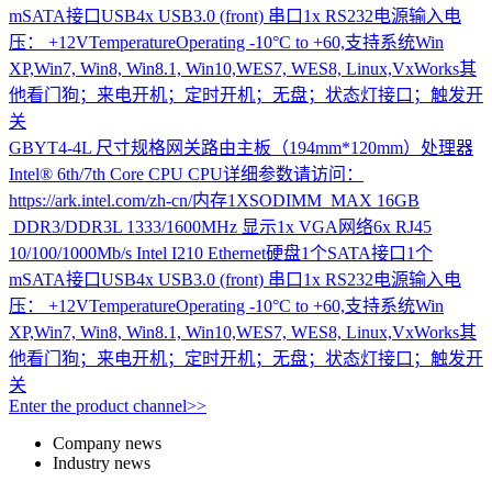
mSATA接口USB4x USB3.0 (front) 串口1x RS232电源输入电
压： +12VTemperatureOperating -10°C to +60,支持系统Win
XP,Win7, Win8, Win8.1, Win10,WES7, WES8, Linux,VxWorks其
他看门狗；来电开机；定时开机；无盘；状态灯接口；触发开
关
GBYT4-4L
尺寸规格网关路由主板（194mm*120mm）处理器
Intel® 6th/7th Core CPU CPU详细参数请访问：
https://ark.intel.com/zh-cn/内存1XSODIMM MAX 16GB
DDR3/DDR3L 1333/1600MHz 显示1x VGA网络6x RJ45
10/100/1000Mb/s Intel I210 Ethernet硬盘1个SATA接口1个
mSATA接口USB4x USB3.0 (front) 串口1x RS232电源输入电
压： +12VTemperatureOperating -10°C to +60,支持系统Win
XP,Win7, Win8, Win8.1, Win10,WES7, WES8, Linux,VxWorks其
他看门狗；来电开机；定时开机；无盘；状态灯接口；触发开
关
Enter the product channel>>
Company news
Industry news