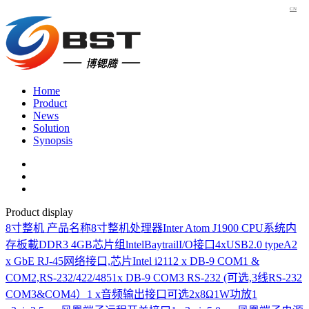
CN
Home
Product
News
Solution
Synopsis
Product display
8寸整机
产品名称8寸整机处理器Inter Atom J1900 CPU系统内
存板載DDR3 4GB芯片组lntelBaytrailI/O接口4xUSB2.0 typeA2
x GbE RJ-45网络接口,芯片Intel i2112 x DB-9 COM1 &
COM2,RS-232/422/4851x DB-9 COM3 RS-232 (可选,3线RS-232
COM3&COM4）1 x音频输出接口可选2x8Ω1W功放1