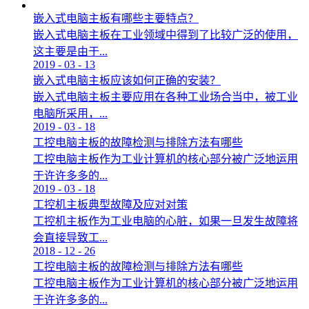
嵌入式电脑主板有哪些主要特点？
嵌入式电脑主板在工业领域中得到了比较广泛的使用，
这主要是由于...
2019
-
03
-
13
嵌入式电脑主板应该如何正确的安装？
嵌入式电脑主板主要应用在各种工业场合当中，被工业
电脑所采用，...
2019
-
03
-
18
工控电脑主板的故障检测与排除方法有哪些
工控电脑主板作为工业计算机的核心部分被广泛地运用
于许许多多的...
2019
-
03
-
18
工控机主板典型故障及应对对策
工控机主板作为工业电脑的心脏，如果一旦发生故障将
会直接导致工...
2018
-
12
-
26
工控电脑主板的故障检测与排除方法有哪些
工控电脑主板作为工业计算机的核心部分被广泛地运用
于许许多多的...